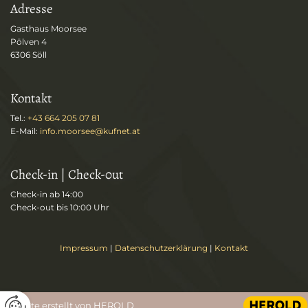
Adresse
Gasthaus Moorsee
Pölven 4
6306
Söll
Kontakt
Tel.:
+43 664 205 07 81
E-Mail
:
info.moorsee@kufnet.at
Check-in | Check-0ut
Check-in ab 14:00
Check-out bis 10:00 Uhr
Impressum
|
Datenschutzerklärung
|
Kontakt
Website erstellt von HEROLD