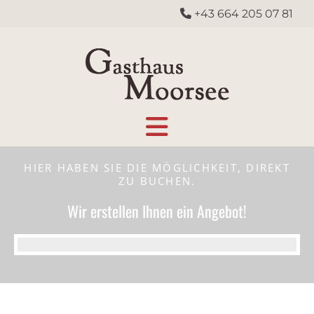
+43 664 205 07 81

HIER HABEN SIE DIE MÖGLICHKEIT, DIREKT
ZU BUCHEN.
Wir erstellen Ihnen ein Angebot!