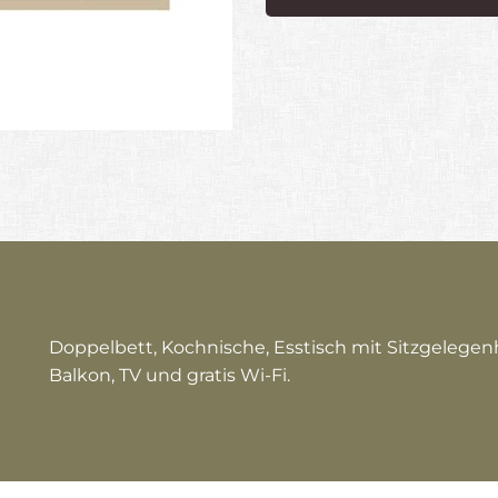
Doppelbett, Kochnische, Esstisch mit Sitzgeleg
Balkon, TV und gratis Wi-Fi.