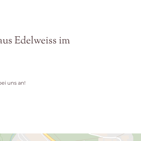
aus Edelweiss im
bei uns an!