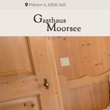
Pölven 4, 6306 Söll
