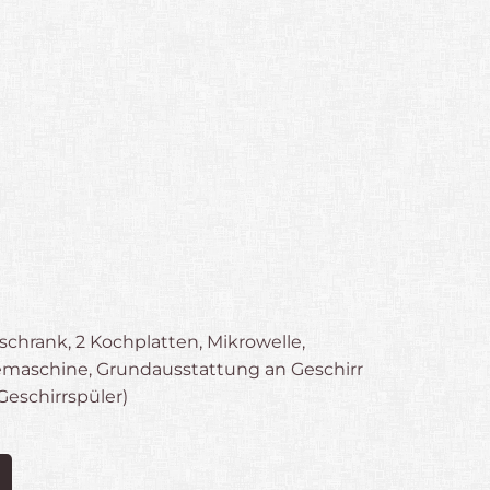
schrank, 2 Kochplatten, Mikrowelle,
emaschine, Grundausstattung an Geschirr
eschirrspüler)