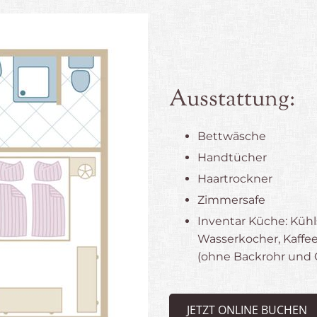
Ausstattung:
Bettwäsche
Handtücher
Haartrockner
Zimmersafe
Inventar Küche: Kühl
Wasserkocher, Kaffe
(ohne Backrohr und G
JETZT ONLINE BUCHEN