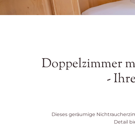
Doppelzimmer mi
- Ihr
Dieses geräumige Nichtraucherzimme
Detail b