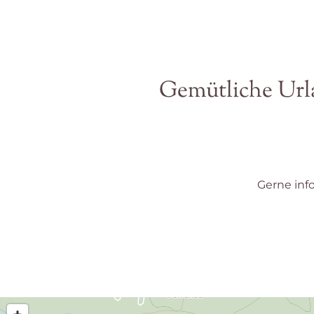
Gemütliche Urla
Gerne info