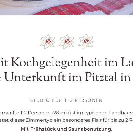
t Kochgelegenheit im L
e Unterkunft im Pitztal in
STUDIO FÜR 1-2 PERSONEN
r für 1-2 Personen (28 m²) ist im typischen Landhausst
ietet dieser Zimmertyp ein besonderes Flair für bis zu 2 
Mit Frühstück und Saunabenutzung.