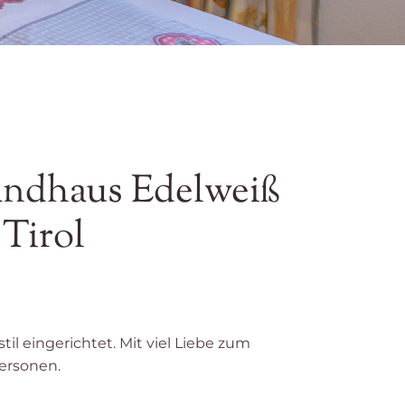
andhaus Edelweiß
 Tirol
il eingerichtet. Mit viel Liebe zum
Personen.